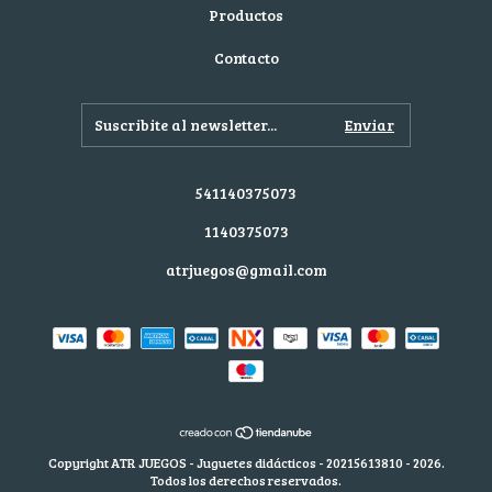
Productos
Contacto
541140375073
1140375073
atrjuegos@gmail.com
Copyright ATR JUEGOS - Juguetes didácticos - 20215613810 - 2026.
Todos los derechos reservados.