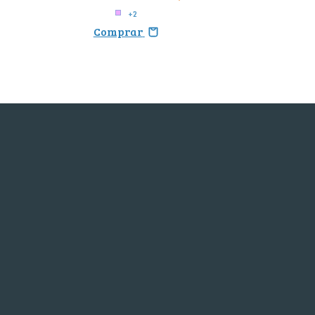
+2
Comprar