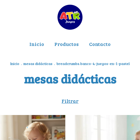
Inicio
Productos
Contacto
Inicio
.
mesas didácticas
.
breadcrumbs.banco-4-juegos-en-1-pastel
mesas didácticas
Filtrar