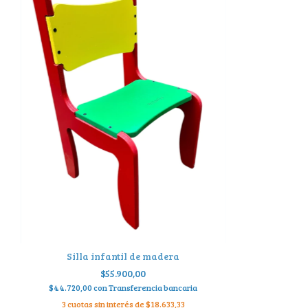
Silla infantil de madera
$55.900,00
$44.720,00
con
Transferencia bancaria
3
cuotas sin interés de
$18.633,33