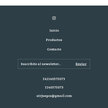
Inicio
Productos
Contacto
541140375073
1140375073
atrjuegos@gmail.com