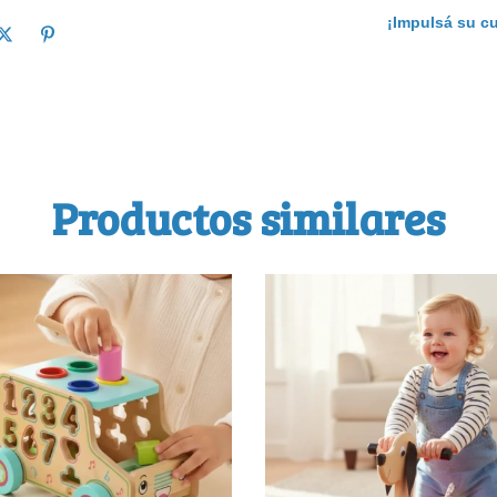
¡Impulsá su c
Productos similares