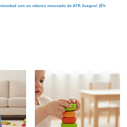
uriosidad con un clásico renovado de ATR Juegos!
🛒✨