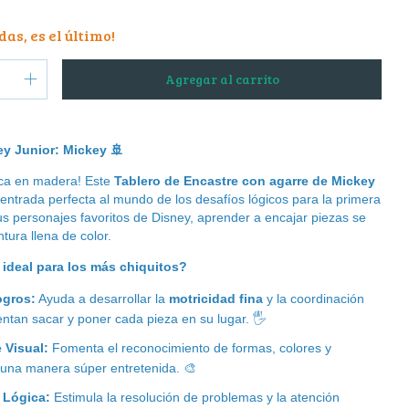
das, es el último!
ey Junior: Mickey
🚢
ica en madera! Este
Tablero de Encastre con agarre de Mickey
 entrada perfecta al mundo de los desafíos lógicos para la primera
us personajes favoritos de Disney, aprender a encajar piezas se
tura llena de color.
ideal para los más chiquitos?
ogros:
Ayuda a desarrollar la
motricidad fina
y la coordinación
entan sacar y poner cada pieza en su lugar.
🖐
 Visual:
Fomenta el reconocimiento de formas, colores y
una manera súper entretenida.
🎨
 Lógica:
Estimula la resolución de problemas y la atención