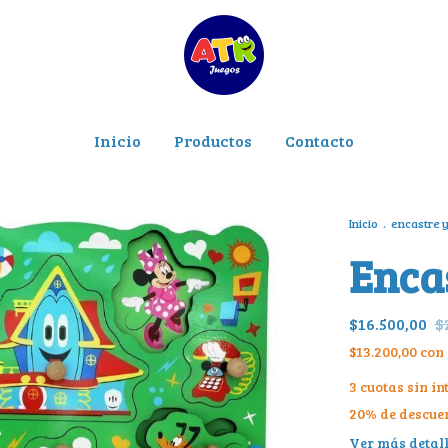
Inicio
Productos
Contacto
Inicio
.
encastre y
Enca
$16.500,00
$
$13.200,00
con
3
cuotas sin in
20% de descue
Ver más detal