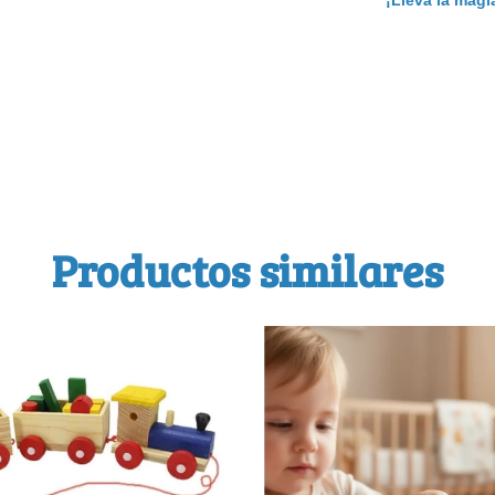
¡Llevá la magi
Productos similares