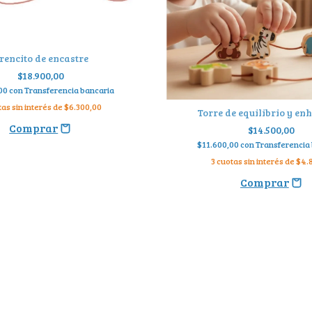
rencito de encastre
$18.900,00
,00
con
Transferencia bancaria
as sin interés de
$6.300,00
Torre de equilibrio y e
$14.500,00
$11.600,00
con
Transferencia
3
cuotas sin interés de
$4.8