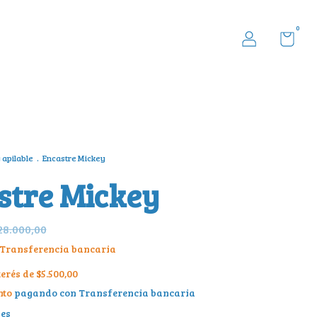
0
 apilable
.
Encastre Mickey
stre Mickey
28.000,00
Transferencia bancaria
terés de
$5.500,00
nto
pagando con Transferencia bancaria
les