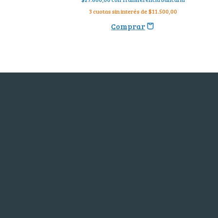
3
cuotas sin interés de
$11.500,00