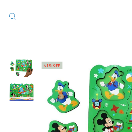
41
%
OFF