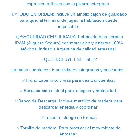
expresión artística con la pizarra integrada.
👉
TODO EN ORDEN: Incluye un amplio cajón de guardado
para que, al terminar de jugar, la habitación quede
impecable.
👉
SEGURIDAD CERTIFICADA: Fabricada bajo normas
IRAM (Juguete Seguro) con materiales y pinturas 100%
atóxicos. Industria Argentina de calidad artesanal.
¿QUÉ INCLUYE ESTE SET?
La mesa cuenta con 6 actividades integradas y accesorios:
✅
Prono Laberinto: 3 vías para deslizar cuentas.
✅
Buscacaminos: Ideal para la lógica y motricidad.
✅
Banco de Descarga: Incluye martillito de madera para
descargar energía y coordinar.
✅
Encastre: Juego de formas
✅
Tornillo de madera: Para practicar el movimiento de
enroscar.