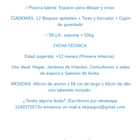
✅
Pizarra lateral: Espacio para dibujar y crear.
💥
ADEMÁS: 12 Bloques apilables + Tizas y borrador + Cajón
de guardado
✅SILLA : soporta + 50kg.
FICHA TÉCNICA:
Edad sugerida: +12 meses (Primera infancia).
Uso ideal: Hogar, Jardines de Infantes, Consultorios o salas
de espera y Salones de fiesta.
MEDIDAS: 40xcm de ancho x 56 cm de largo x 66cm de alto
con laberinto incluido.
¿Tenés alguna duda? ¡Escribinos por whatsapp
1140375073o envianos un mail a
atrjuegos@gmail.com