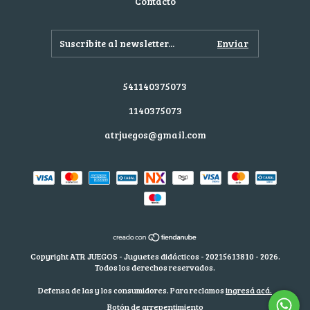
Contacto
541140375073
1140375073
atrjuegos@gmail.com
Copyright ATR JUEGOS - Juguetes didácticos - 20215613810 - 2026.
Todos los derechos reservados.
Defensa de las y los consumidores. Para reclamos
ingresá acá.
Botón de arrepentimiento