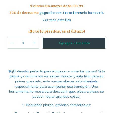
3
cuotas sin interés de
$6.633,33
20% de descuento
pagando con Transferencia bancaria
Ver más detalles
¡No te lo pierdas, es el último!
🧩
¡El desafío perfecto para empezar a conectar piezas! Si tu
peque ya domina los encastres básicos y está listo para su
primer gran reto, este rompecabezas está diseñado
especialmente para acompañar esa transición. Una
herramienta hermosa para descubrir que, pieza a pieza, se
pueden lograr grandes cosas.
✨
Pequeñas piezas, grandes aprendizajes: