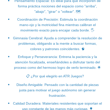
Pensamiento Espacial: Es ideal para que incorporen de
forma práctica nociones del espacio como "arriba",
"abajo", "girar" o "voltear".
🗺
Coordinación de Precisión: Estimula la coordinación
mano-ojo y la motricidad fina mientras calibran el
movimiento exacto para encajar cada borde.
🖐
Gimnasia Cerebral: Ayuda a comprender la resolución de
problemas, obligando a la mente a buscar formas,
colores y patrones coincidentes.
🧠
Enfoque y Perseverancia: Entrena la paciencia y la
atención focalizada, enseñándoles a disfrutar tanto del
proceso como del hermoso logro de verlo terminado.
🌟
📋
¿Por qué elegirlo en ATR Juegos?
Diseño Amigable: Pensado con la cantidad de piezas
justa para motivar el juego autónomo sin generar
frustración.
Calidad Duradera: Materiales resistentes que soportan el
uso constante de las manos más curiosas.
🌳