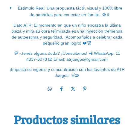
Estímulo Real: Una propuesta táctil, visual y 100% libre
de pantallas para conectar en familia.
🚫📱
Dato ATR: El momento en que un niño encastra la última
pieza y mira su obra terminada es una inyección tremenda
de autoestima y seguridad. ¡Acompañalos a celebrar cada
pequeño gran logro!
❤
🏆
💬
¿tenés alguna duda? ¡Consultanos!
📲
WhatsApp: 11
4037-5073
📧
Email:
atrjuegos@gmail.com
¡Impulsá su ingenio y concentración con los favoritos de ATR
Juegos!
🛒🧩
Productos similares