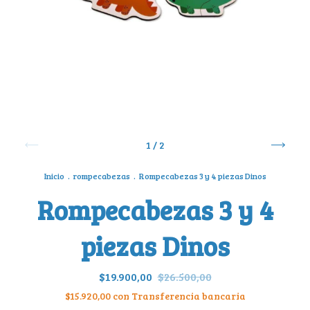
1
/
2
Inicio
.
rompecabezas
.
Rompecabezas 3 y 4 piezas Dinos
Rompecabezas 3 y 4
piezas Dinos
$19.900,00
$26.500,00
$15.920,00
con
Transferencia bancaria