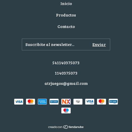
Inicio
Productos
Contacto
541140375073
1140375073
atrjuegos@gmail.com