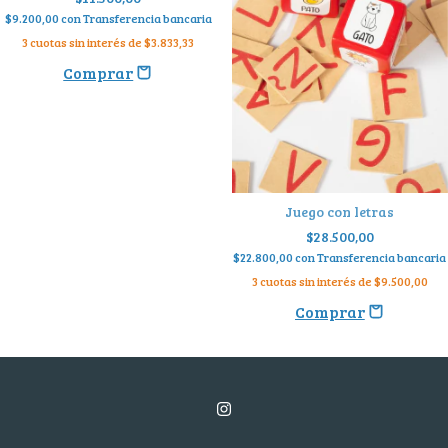
$9.200,00
con
Transferencia bancaria
3
cuotas sin interés de
$3.833,33
Juego con letras
$28.500,00
$22.800,00
con
Transferencia bancaria
3
cuotas sin interés de
$9.500,00