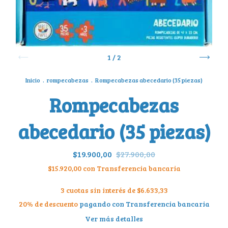
1
/
2
Inicio
.
rompecabezas
.
Rompecabezas abecedario (35 piezas)
Rompecabezas
abecedario (35 piezas)
$19.900,00
$27.900,00
$15.920,00
con
Transferencia bancaria
3
cuotas sin interés de
$6.633,33
20% de descuento
pagando con Transferencia bancaria
Ver más detalles