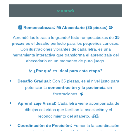
🅰
️ Rompecabezas: Mi Abecedario (35 piezas)
🧩
¡Aprendé las letras a lo grande! Este rompecabezas de
35
piezas
es el desafío perfecto para los pequeños curiosos.
Con ilustraciones vibrantes de cada letra, es una
herramienta interactiva que transforma el aprendizaje del
abecedario en un momento de puro juego.
✨
¿Por qué es ideal para esta etapa?
Desafío Gradual:
Con 35 piezas, es el nivel justo para
potenciar la
concentración y la paciencia
sin
frustraciones.
🧠
Aprendizaje Visual:
Cada letra viene acompañada de
dibujos coloridos que facilitan la asociación y el
reconocimiento del alfabeto.
🍎🦁
Coordinación de Precisión:
Fomenta la coordinación