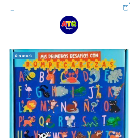
0
Sin stock